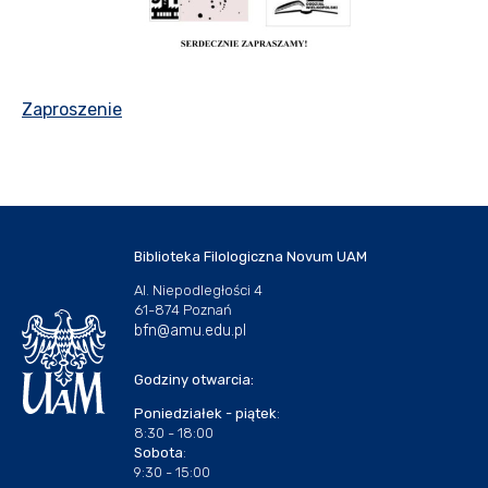
Zaproszenie
Biblioteka Filologiczna Novum UAM
Al. Niepodległości 4
61-874 Poznań
bfn@amu.edu.pl
Godziny otwarcia:
Poniedziałek - piątek
:
8:30 - 18:00
Sobota
:
9:30 - 15:00