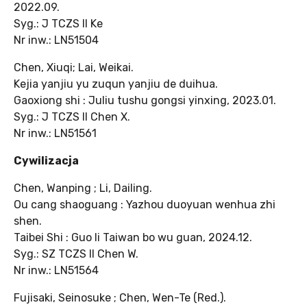
2022.09.
Syg.: J TCZS II Ke
Nr inw.: LN51504
Chen, Xiuqi; Lai, Weikai.
Kejia yanjiu yu zuqun yanjiu de duihua.
Gaoxiong shi : Juliu tushu gongsi yinxing, 2023.01.
Syg.: J TCZS II Chen X.
Nr inw.: LN51561
Cywilizacja
Chen, Wanping ; Li, Dailing.
Ou cang shaoguang : Yazhou duoyuan wenhua zhi
shen.
Taibei Shi : Guo li Taiwan bo wu guan, 2024.12.
Syg.: SZ TCZS II Chen W.
Nr inw.: LN51564
Fujisaki, Seinosuke ; Chen, Wen-Te (Red.).