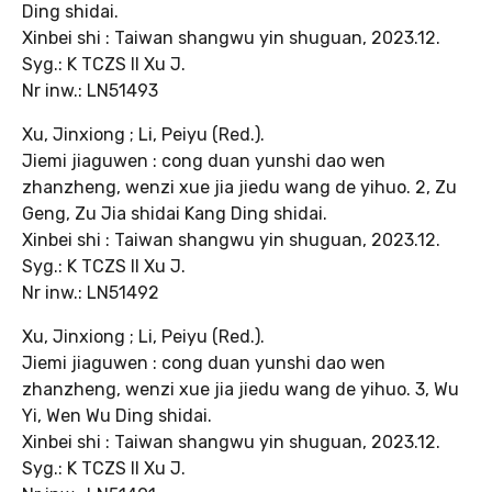
Ding shidai.
Xinbei shi : Taiwan shangwu yin shuguan, 2023.12.
Syg.: K TCZS II Xu J.
Nr inw.: LN51493
Xu, Jinxiong ; Li, Peiyu (Red.).
Jiemi jiaguwen : cong duan yunshi dao wen
zhanzheng, wenzi xue jia jiedu wang de yihuo. 2, Zu
Geng, Zu Jia shidai Kang Ding shidai.
Xinbei shi : Taiwan shangwu yin shuguan, 2023.12.
Syg.: K TCZS II Xu J.
Nr inw.: LN51492
Xu, Jinxiong ; Li, Peiyu (Red.).
Jiemi jiaguwen : cong duan yunshi dao wen
zhanzheng, wenzi xue jia jiedu wang de yihuo. 3, Wu
Yi, Wen Wu Ding shidai.
Xinbei shi : Taiwan shangwu yin shuguan, 2023.12.
Syg.: K TCZS II Xu J.