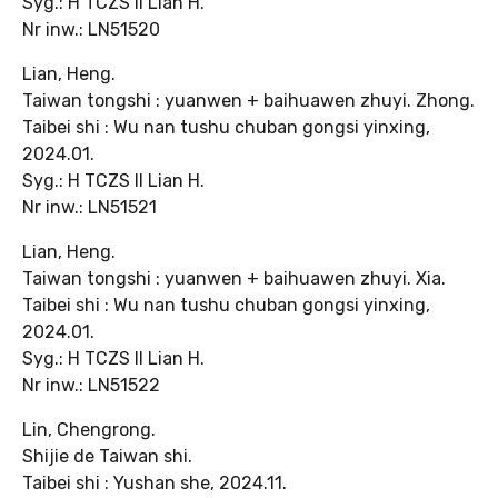
Syg.: H TCZS II Lian H.
Nr inw.: LN51520
Lian, Heng.
Taiwan tongshi : yuanwen + baihuawen zhuyi. Zhong.
Taibei shi : Wu nan tushu chuban gongsi yinxing,
2024.01.
Syg.: H TCZS II Lian H.
Nr inw.: LN51521
Lian, Heng.
Taiwan tongshi : yuanwen + baihuawen zhuyi. Xia.
Taibei shi : Wu nan tushu chuban gongsi yinxing,
2024.01.
Syg.: H TCZS II Lian H.
Nr inw.: LN51522
Lin, Chengrong.
Shijie de Taiwan shi.
Taibei shi : Yushan she, 2024.11.