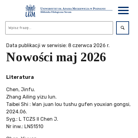
Data publikacji w serwisie: 8 czerwca 2026 r.
Nowości maj 2026
Literatura
Chen, Jinfu.
Zhang Ailing yizu lun.
Taibei Shi : Wan juan lou tushu gufen youxian gongsi,
2024.06.
Syg.: L TCZS II Chen J.
Nr inw.: LN51510